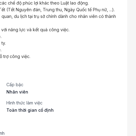
ác chế độ phúc lợi khác theo Luật lao động.
t (Tết Nguyên đán, Trung thu, Ngày Quốc tế Phụ nữ, ...).
quan, du lịch tại trụ sở chính dành cho nhân viên có thành
với năng lực và kết quả công việc.
.
ty.
.
hỗ trợ công việc.
Cấp bậc
Nhân viên
Hình thức làm việc
Toàn thời gian cố định
inh