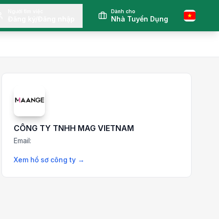
Người tìm việc
Dành cho
Đăng ký/Đăng nhập
Nhà Tuyển Dụng
CÔNG TY TNHH MAG VIETNAM
Email:
Xem hồ sơ công ty
→