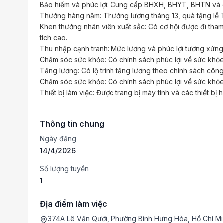
Bảo hiểm và phúc lợi: Cung cấp BHXH, BHYT, BHTN và c
Thưởng hàng năm: Thưởng lương tháng 13, quà tặng lễ Tế
Khen thưởng nhân viên xuất sắc: Có cơ hội được đi tham 
tích cao.
Thu nhập cạnh tranh: Mức lương và phúc lợi tương xứng 
Chăm sóc sức khỏe: Có chính sách phúc lợi về sức khỏe
Tăng lương: Có lộ trình tăng lương theo chính sách công 
Chăm sóc sức khỏe: Có chính sách phúc lợi về sức khỏe
Thiết bị làm việc: Được trang bị máy tính và các thiết bị 
Thông tin chung
Ngày đăng
14/4/2026
Số lượng tuyển
1
Địa điểm làm việc
374A Lê Văn Qưới, Phường Bình Hưng Hòa, Hồ Chí M