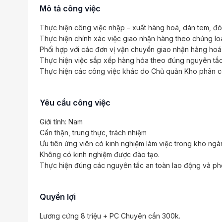
Mô tả công việc
Thực hiện công việc nhập – xuất hàng hoá, dán tem, đó
Thực hiện chính xác việc giao nhận hàng theo chủng loại
Phối hợp với các đơn vị vận chuyển giao nhận hàng hoá
Thực hiện việc sắp xếp hàng hóa theo đúng nguyên tắc 
Thực hiện các công việc khác do Chủ quản Kho phân 
Yêu cầu công việc
Giới tính: Nam
Cẩn thận, trung thực, trách nhiệm
Ưu tiên ứng viên có kinh nghiệm làm việc trong kho ngàn
Không có kinh nghiệm được đào tạo.
Thực hiện đúng các nguyên tắc an toàn lao động và ph
Quyền lợi
Lương cứng 8 triệu + PC Chuyên cần 300k.