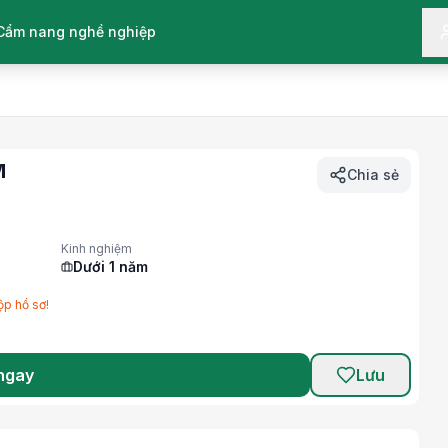
Cẩm nang nghề nghiệp
M
Chia sẻ
Kinh nghiệm
Dưới 1 năm
ộp hồ sơ!
ngay
Lưu