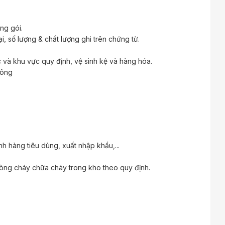
ng gói.
, số lượng & chất lượng ghi trên chứng từ.
và khu vực quy định, vệ sinh kệ và hàng hóa.
công
h hàng tiêu dùng, xuất nhập khẩu,...
òng cháy chữa cháy trong kho theo quy định.