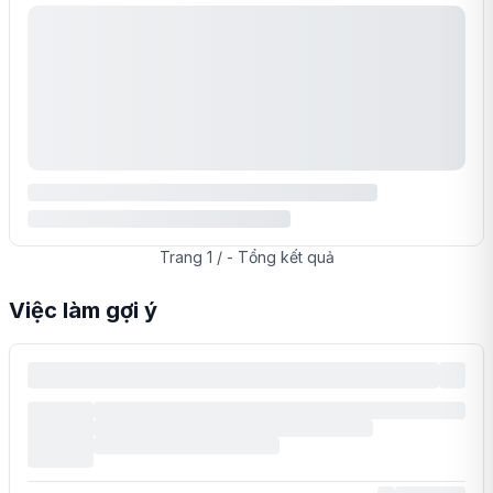
Trang
1
/
-
Tổng
kết quả
Việc làm gợi ý