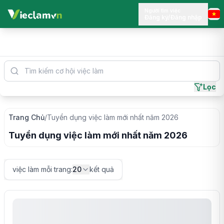
Người tìm việc
Đăng ký/Đăng nhập
Lọc
Trang Chủ
/
Tuyển dụng
việc làm mới nhất năm
2026
Tuyển dụng
việc làm mới nhất năm
2026
việc làm mỗi trang
:
20
kết quả