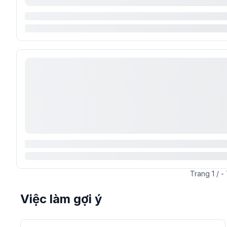
Trang
1
/
-
Việc làm gợi ý