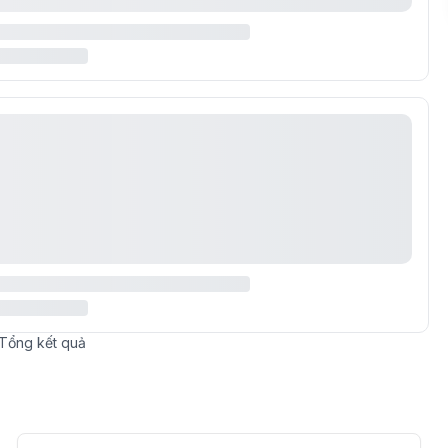
Tổng
kết quả