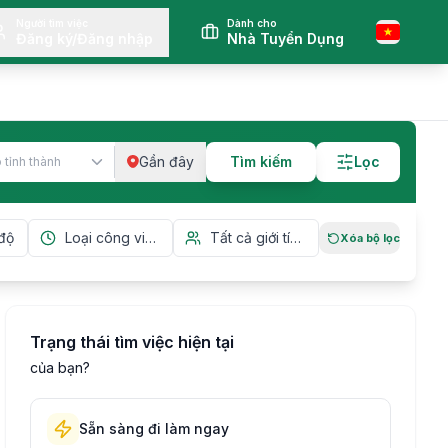
Người tìm việc
Dành cho
Đăng ký/Đăng nhập
Nhà Tuyển Dụng
Gần đây
Tìm kiếm
Lọc
Xóa bộ lọc
Trạng thái tìm việc hiện tại
của bạn?
Sẵn sàng đi làm ngay