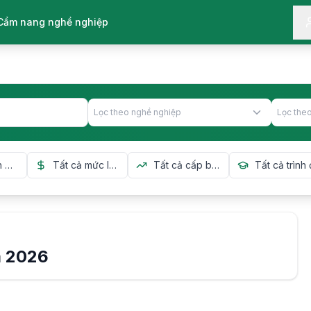
Cẩm nang nghề nghiệp
m
2026