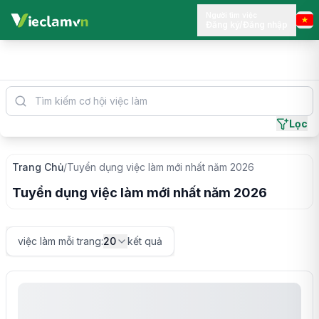
Người tìm việc
Đăng ký/Đăng nhập
Lọc
Trang Chủ
/
Tuyển dụng
việc làm mới nhất năm
2026
Tuyển dụng
việc làm mới nhất năm
2026
việc làm mỗi trang
:
20
kết quả