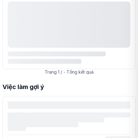
Trang
1
/
-
Tổng
kết quả
Việc làm gợi ý